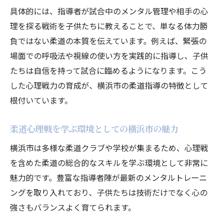
具体的には、指導者が試合中のメンタル管理や相手の心
理を探る戦術を子供たちに教えることで、単なる体力勝
負ではない柔道の本質を伝えています。例えば、緊張の
場面での呼吸法や視線の使い方を実践的に指導し、子供
たちは自信を持って試合に臨めるようになります。こう
した心理戦力の育成が、横浜市の柔道指導の特徴として
根付いています。
柔道心理戦を学ぶ環境としての横浜市の魅力
横浜市は多様な柔道クラブや学校が集まるため、心理戦
を含めた柔道の総合的なスキルを学ぶ環境として非常に
魅力的です。豊富な指導者陣が最新のメンタルトレーニ
ングを取り入れており、子供たちは技術だけでなく心の
強さもバランスよく育てられます。