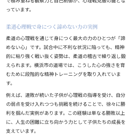
で積み重ねる観察力と自己制御が、心理戦克服の鍵とな
っています。
柔道心理戦で身につく諦めない力の実例
柔道の心理戦を通じて身につく最大の力のひとつが「諦
めない心」です。試合中に不利な状況に陥っても、精神
的に粘り強く戦い抜く姿勢は、柔道の稽古で繰り返し鍛
えられます。横浜市の道場では、こうした心の強さを育
むために段階的な精神トレーニングを取り入れていま
す。
例えば、連敗が続いた子供が心理戦の指導を受け、自分
の弱点を受け入れつつも挑戦を続けることで、徐々に勝
利を掴んだ実例があります。この経験は単なる勝敗以上
に、人生の困難に立ち向かう力として子供たちの成長を
支えています。