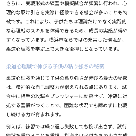
さらに、実戦形式の練習や模擬試合が頻繁に行われ、心
理的な駆け引きを実際に経験できる機会が多いことも特
徴です。これにより、子供たちは理論だけでなく実践的
な心理戦のスキルを体得できるため、成長の実感が得や
すくなっています。横浜市ならではの充実した環境が、
柔道心理戦を学ぶ上で大きな後押しとなっています。
柔道心理戦で伸びる子供の粘り強さの秘密
柔道心理戦を通じて子供の粘り強さが伸びる最大の秘密
は、精神的な自己調整力が鍛えられる点にあります。試
合中に相手の攻撃やプレッシャーに動揺せず、冷静に対
処する習慣がつくことで、困難な状況でも諦めずに挑戦
し続ける力が育まれます。
例えば、練習では繰り返し失敗しても投げ出さず、試行
錯誤を重ねることを重視。指導者は子供たちの小さな成