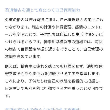
柔道稽古を通じて身につく自己管理能力
柔道の稽古は技術習得に加え、自己管理能力の向上にも
つながります。稽古の計画や体調管理、感情のコントロ
ールを学ぶことで、子供たちは自律した生活習慣を身に
つけられるからです。神奈川県横浜市の道場では、毎回
の稽古で目標設定や振り返りを行うことで、自己管理の
意識を高めています。
例えば、稽古中に疲れを感じても無理をせず、適切な休
憩を取る判断や集中力を持続させる工夫を指導します。
これにより、子供たちは自己の状態を客観的に把握し、
日常生活でも計画的に行動できる力を養うことが可能で
す。
柔道が育む人を敬う心と社会性の重要性