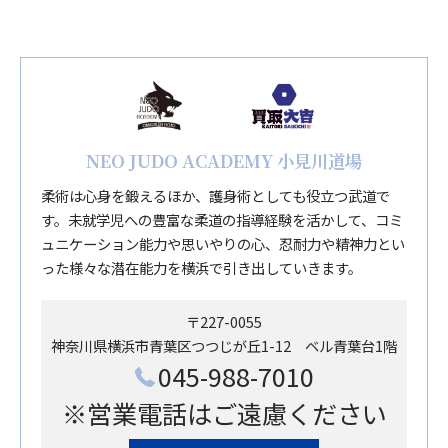
NEO JUDO ACADEMY 小見川道場
柔術は心身を鍛えるほか、護身術としても役立つ武道で
す。未就学児への豊富な柔道の指導経験を活かして、コミ
ュニケーション能力や思いやりの心、忍耐力や精神力とい
った様々な潜在能力を横浜で引き出していきます。
〒227-0055
神奈川県横浜市青葉区つつじが丘1-12 ベル青葉台1階
045-988-7010
※営業電話はご遠慮ください