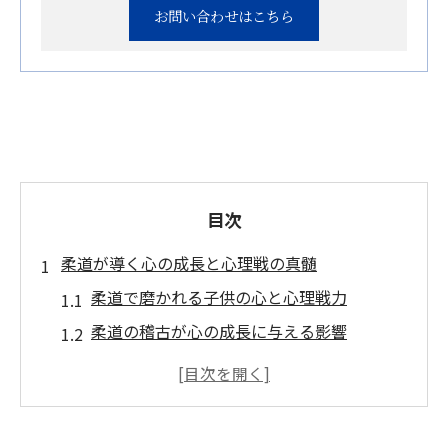
お問い合わせはこちら
目次
柔道が導く心の成長と心理戦の真髄
柔道で磨かれる子供の心と心理戦力
柔道の稽古が心の成長に与える影響
心理戦に強くなる柔道独自の育成法
柔道の礼儀作法が感情コントロールに役立
つ理由