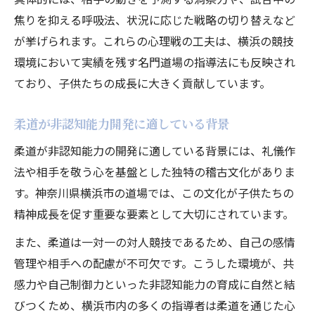
焦りを抑える呼吸法、状況に応じた戦略の切り替えなど
が挙げられます。これらの心理戦の工夫は、横浜の競技
環境において実績を残す名門道場の指導法にも反映され
ており、子供たちの成長に大きく貢献しています。
柔道が非認知能力開発に適している背景
柔道が非認知能力の開発に適している背景には、礼儀作
法や相手を敬う心を基盤とした独特の稽古文化がありま
す。神奈川県横浜市の道場では、この文化が子供たちの
精神成長を促す重要な要素として大切にされています。
また、柔道は一対一の対人競技であるため、自己の感情
管理や相手への配慮が不可欠です。こうした環境が、共
感力や自己制御力といった非認知能力の育成に自然と結
びつくため、横浜市内の多くの指導者は柔道を通じた心