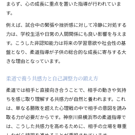
まらず、心の成長に重点を置いた指導が行われていま
す。
例えば、試合中の緊張や挫折感に対して冷静に対処する
力は、学校生活や日常の人間関係にも良い影響を与えま
す。こうした非認知能力は将来の学習意欲や社会性の基
盤となり、柔道指導が子供の総合的な成長に寄与する大
きな理由となっています。
柔道で養う共感力と自己調整力の鍛え方
柔道では相手と直接向き合うことで、相手の動きや気持
ちを感じ取り理解する共感力が自然と養われます。これ
は、単なる勝敗を超えた心理戦の中で相手の意図を読み
取る力が必要だからです。神奈川県横浜市の柔道指導で
は、こうした共感力を高めるために、相手の立場を尊重