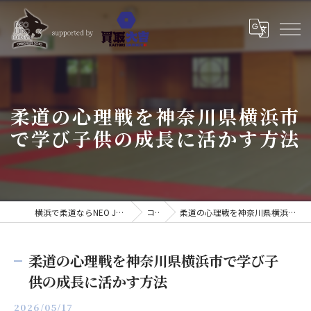
柔道の心理戦を神奈川県横浜市
で学び子供の成長に活かす方法
横浜で柔道ならNEO JUDO ACADEMY 小見川道場
コラム
柔道の心理戦を神奈川県横浜市で学び子供の成長に活かす方法
柔道の心理戦を神奈川県横浜市で学び子
供の成長に活かす方法
2026/05/17