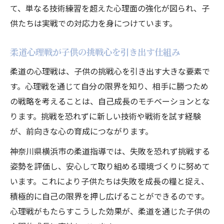
て、単なる技術練習を超えた心理面の強化が図られ、子
供たちは実戦での対応力を身につけています。
柔道心理戦が子供の挑戦心を引き出す仕組み
柔道の心理戦は、子供の挑戦心を引き出す大きな要素で
す。心理戦を通じて自分の限界を知り、相手に勝つため
の戦略を考えることは、自己成長のモチベーションとな
ります。挑戦を恐れずに新しい技術や戦術を試す経験
が、前向きな心の育成につながります。
神奈川県横浜市の柔道指導では、失敗を恐れず挑戦する
姿勢を評価し、安心して取り組める環境づくりに努めて
います。これにより子供たちは失敗を成長の糧と捉え、
積極的に自己の限界を押し広げることができるのです。
心理戦がもたらすこうした効果が、柔道を通じた子供の