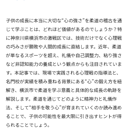
子供の成長に本当に大切な“心の強さ”を柔道の稽古を通
じて学ぶことは、どれほど価値があるのでしょうか？特
に神奈川県横浜市の激戦区では、技術だけでなく心理戦
の巧みさが勝敗や人間的成長に直結します。近年、柔道
が単なるスポーツを超え、礼儀や自己調整力、粘り強さ
など非認知能力の養成という観点からも注目されていま
す。本記事では、現場で実践される心理戦の指導法と、
名門校が実績を積み重ねる背景にある“心”の鍛え方を紐
解き、横浜市で柔道を学ぶ意義と具体的な成長の軌跡を
解説します。柔道を通じてどのように精神力と礼儀作
法、そして“相手を敬う心”が育まれていくのか――読み進め
ることで、子供の可能性を最大限に引き出すヒントが得
られることでしょう。