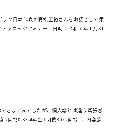
ピック日本代表の高松正裕さんをお招きして柔
テクニックセミナー！日時：令和７年１月31
はできませんでしたが、個人戦とは違う緊張感
戦0-33-4年生 1回戦3-0 2回戦.1-1内容勝