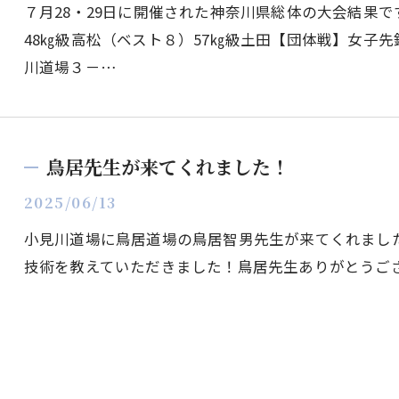
７月28・29日に開催された神奈川県総体の大会結果で
48㎏級高松（ベスト８）57㎏級土田【団体戦】女子
川道場３－…
鳥居先生が来てくれました！
2025/06/13
小見川道場に鳥居道場の鳥居智男先生が来てくれまし
技術を教えていただきました！鳥居先生ありがとうご