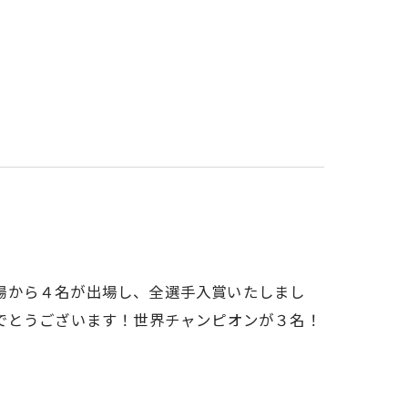
川道場から４名が出場し、全選手入賞いたしまし
でとうございます！世界チャンピオンが３名！