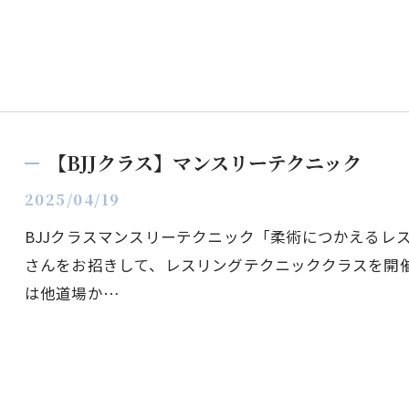
【BJJクラス】マンスリーテクニック
2025/04/19
BJJクラスマンスリーテクニック「柔術につかえるレ
さんをお招きして、レスリングテクニッククラスを開
は他道場か…