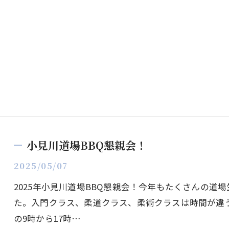
小見川道場BBQ懇親会！
2025/05/07
2025年小見川道場BBQ懇親会！今年もたくさんの道
た。入門クラス、柔道クラス、柔術クラスは時間が違
の9時から17時…