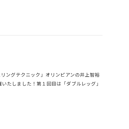
スリングテクニック」オリンピアンの井上智裕
催いたしました！第１回目は「ダブルレッグ」