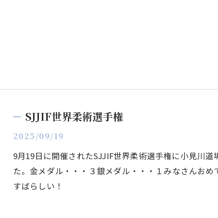
SJJIF世界柔術選手権
2025/09/19
9月19日に開催されたSJJIF世界柔術選手権に小見
た。金メダル・・・３銀メダル・・・１みなさんおめ
すばらしい！