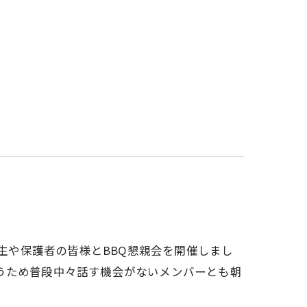
場生や保護者の皆様とBBQ懇親会を開催しまし
うため普段中々話す機会がないメンバーとも朝