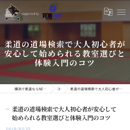
柔道の道場検索で大人初心者が
安心して始められる教室選びと
体験入門のコツ
横浜で柔道ならNEO JUDO ACADEMY 小見川道場
コラム
柔道の道場検索で大人初心者が安心して始められる教室選びと体験入門のコツ
柔道の道場検索で大人初心者が安心して
始められる教室選びと体験入門のコツ
2026/03/15