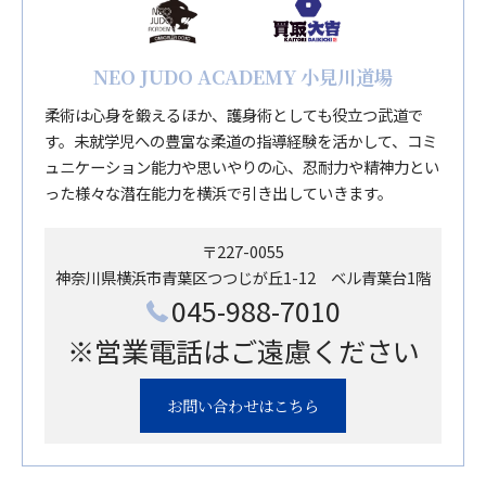
NEO JUDO ACADEMY 小見川道場
柔術は心身を鍛えるほか、護身術としても役立つ武道で
す。未就学児への豊富な柔道の指導経験を活かして、コミ
ュニケーション能力や思いやりの心、忍耐力や精神力とい
った様々な潜在能力を横浜で引き出していきます。
〒227-0055
神奈川県横浜市青葉区つつじが丘1-12 ベル青葉台1階
045-988-7010
※営業電話はご遠慮ください
お問い合わせはこちら