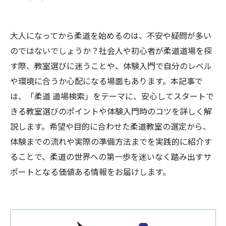
大人になってから柔道を始めるのは、不安や疑問が多い
のではないでしょうか？社会人や初心者が柔道道場を探
す際、教室選びに迷うことや、体験入門で自分のレベル
や環境に合うか心配になる場面もあります。本記事で
は、「柔道 道場検索」をテーマに、安心してスタートで
きる教室選びのポイントや体験入門時のコツを詳しく解
説します。希望や目的に合わせた柔道教室の選定から、
体験までの流れや実際の準備方法までを実践的に紹介す
ることで、柔道の世界への第一歩を迷いなく踏み出すサ
ポートとなる価値ある情報をお届けします。