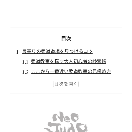
目次
最寄りの柔道道場を見つけるコツ
柔道教室を探す大人初心者の検索術
ここから一番近い柔道教室の見極め方
柔道道場検索で押さえたい基本ポイント
社会人が通いやすい柔道道場の選び方
柔道クラブ比較で最適な教室を発見
大人初心者が安心できる柔道の始め方
柔道初心者が抱える不安とその解消法
大人から柔道を始める際の心構え