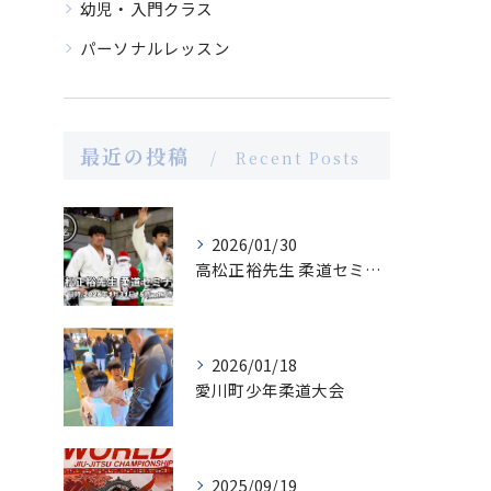
幼児・入門クラス
パーソナルレッスン
最近の投稿
Recent Posts
2026/01/30
高松正裕先生 柔道セミナー
2026/01/18
愛川町少年柔道大会
2025/09/19