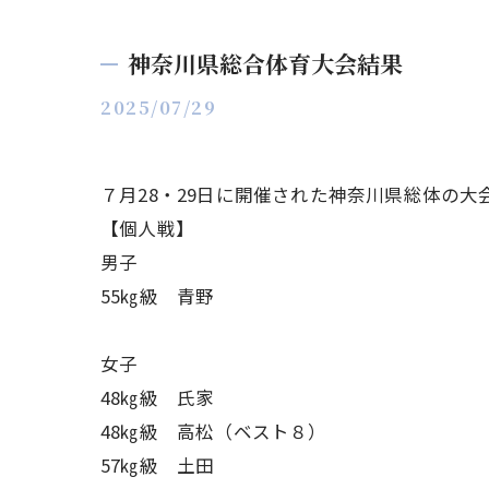
神奈川県総合体育大会結果
2025/07/29
７月28・29日に開催された神奈川県総体の大
【個人戦】
男子
55㎏級 青野
女子
48㎏級 氏家
48㎏級 高松（ベスト８）
57㎏級 土田