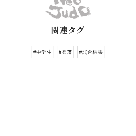
関連タグ
#中学生
#柔道
#試合結果